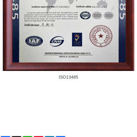
ISO13485