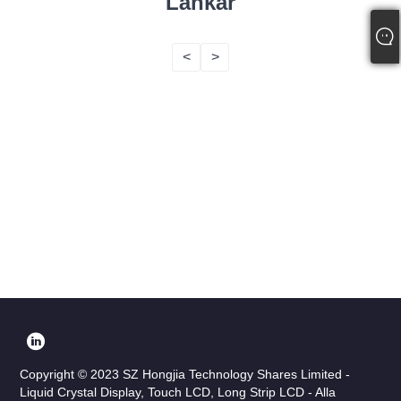
Länkar
<
>
Copyright © 2023 SZ Hongjia Technology Shares Limited -
Liquid Crystal Display, Touch LCD, Long Strip LCD - Alla