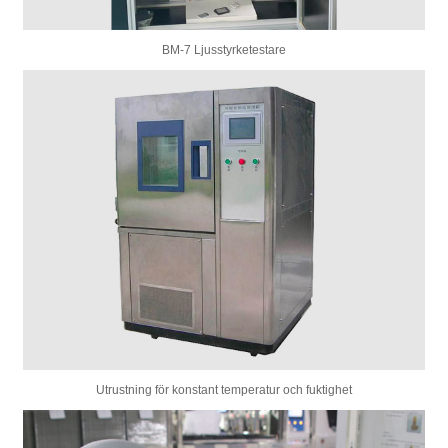
BM-7 Ljusstyrketestare
Utrustning för konstant temperatur och fuktighet