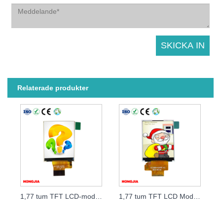
Relaterade produkter
1,77 tum TFT LCD-modulgränssnitt MCU
1,77 tum TFT LCD Modul Interface SPI