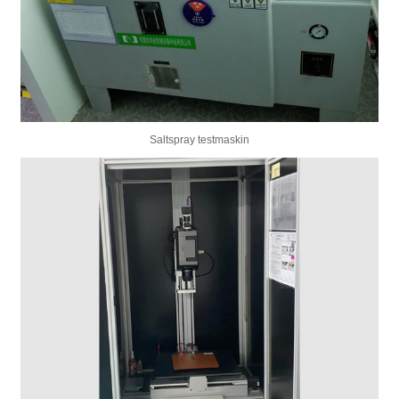
Saltspray testmaskin