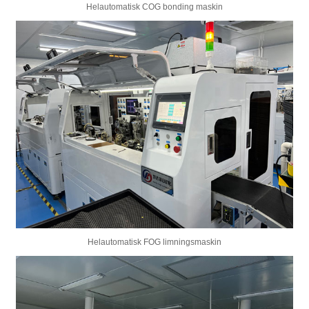
Helautomatisk COG bonding maskin
Helautomatisk FOG limningsmaskin