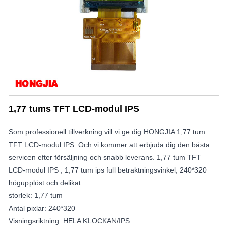
1,77 tums TFT LCD-modul IPS
Som professionell tillverkning vill vi ge dig HONGJIA 1,77 tum
TFT LCD-modul IPS. Och vi kommer att erbjuda dig den bästa
servicen efter försäljning och snabb leverans. 1,77 tum TFT
LCD-modul IPS , 1,77 tum ips full betraktningsvinkel, 240*320
högupplöst och delikat.
storlek: 1,77 tum
Antal pixlar: 240*320
Visningsriktning: HELA KLOCKAN/IPS