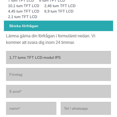
7 tum TFT LCD
8 tum TFT LCD
10,1 tum TFT LCD
2,46 tum TFT LCD
4,45 tum TFT LCD
6,9 tum TFT LCD
2,1 tum TFT LCD
Skicka förfrågan
Lämna gärna din förfrågan i formuläret nedan. Vi
kommer att svara dig inom 24 timmar.