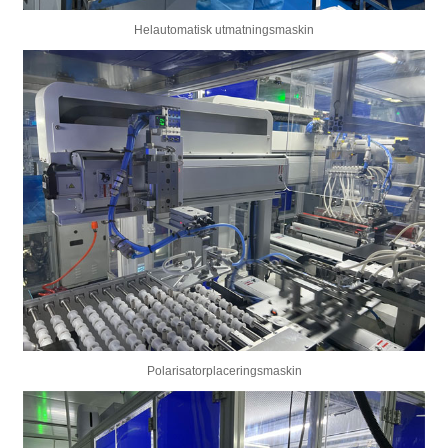
Helautomatisk utmatningsmaskin
Polarisatorplaceringsmaskin