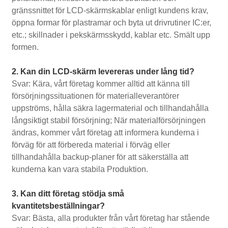
gränssnittet för LCD-skärmskablar enligt kundens krav,
öppna formar för plastramar och byta ut drivrutiner IC:er,
etc.; skillnader i pekskärmsskydd, kablar etc. Smält upp
formen.
2. Kan din LCD-skärm levereras under lång tid?
Svar: Kära, vårt företag kommer alltid att känna till
försörjningssituationen för materialleverantörer
uppströms, hålla säkra lagermaterial och tillhandahålla
långsiktigt stabil försörjning; När materialförsörjningen
ändras, kommer vårt företag att informera kunderna i
förväg för att förbereda material i förväg eller
tillhandahålla backup-planer för att säkerställa att
kunderna kan vara stabila Produktion.
3. Kan ditt företag stödja små
kvantitetsbeställningar?
Svar: Bästa, alla produkter från vårt företag har stående