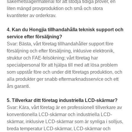
säkerhetslagermaterial för att stödja tidiga prover, en
liten mängd provproduktion och små och stora
kvantiteter av orderkrav.
4. Kan du Hongjia tillhandahålla teknisk support och
service efter försäljning?
Svar: Bästa, vårt företag tillhandahåller support före
försäljning och efter försäljning, inklusive elektronik,
struktur och FAE-felsökning; vårt företag har
specialpersonal för att hjälpa till med att lösa problem
som uppstår före och under ditt företags produktion, och
alla produkter ger snabb eftermarknadsservice och ett
års garanti.
5. Tillverkar ditt företag industriella LCD-skärmar?
Svar: Kära, vårt företag är en professionell tillverkare av
konventionella LCD-skärmar och industriella LCD-
skärmar, inklusive LCD-skärmar som är synliga i solljus,
breda temperatur LCD-skärmar, LCD-skärmar och