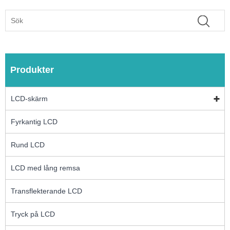
Produkter
LCD-skärm
Fyrkantig LCD
Rund LCD
LCD med lång remsa
Transflekterande LCD
Tryck på LCD