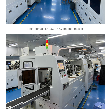
Helautomatisk COG+FOG limningsmaskin