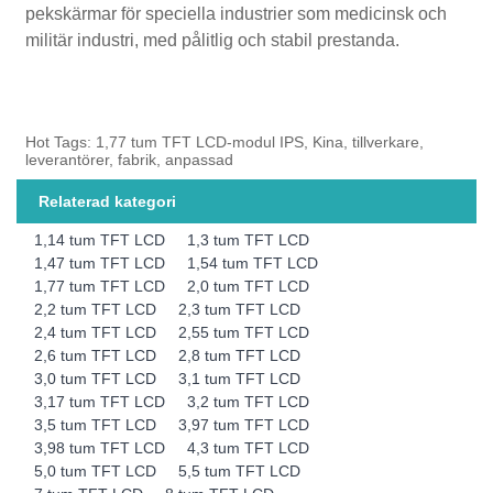
pekskärmar för speciella industrier som medicinsk och
militär industri, med pålitlig och stabil prestanda.
Hot Tags: 1,77 tum TFT LCD-modul IPS, Kina, tillverkare,
leverantörer, fabrik, anpassad
Relaterad kategori
1,14 tum TFT LCD
1,3 tum TFT LCD
1,47 tum TFT LCD
1,54 tum TFT LCD
1,77 tum TFT LCD
2,0 tum TFT LCD
2,2 tum TFT LCD
2,3 tum TFT LCD
2,4 tum TFT LCD
2,55 tum TFT LCD
2,6 tum TFT LCD
2,8 tum TFT LCD
3,0 tum TFT LCD
3,1 tum TFT LCD
3,17 tum TFT LCD
3,2 tum TFT LCD
3,5 tum TFT LCD
3,97 tum TFT LCD
3,98 tum TFT LCD
4,3 tum TFT LCD
5,0 tum TFT LCD
5,5 tum TFT LCD