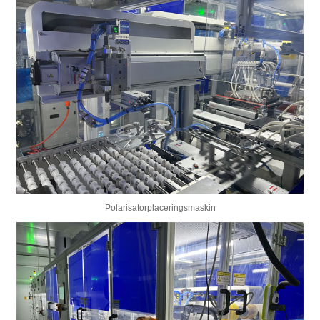
Polarisatorplaceringsmaskin