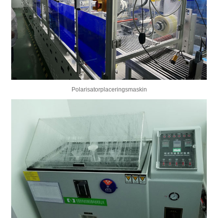
Polarisatorplaceringsmaskin