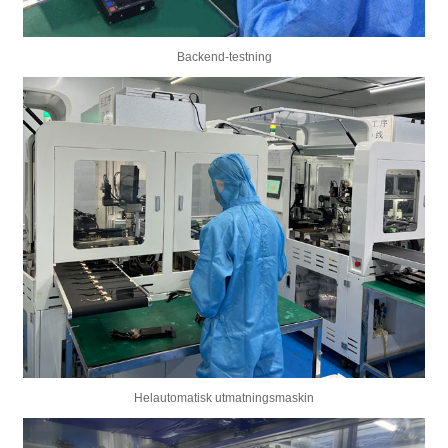
Backend-testning
Helautomatisk utmatningsmaskin