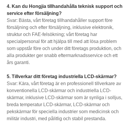
4. Kan du Hongjia tillhandahålla teknisk support och
service efter försäljning?
Svar: Bästa, vårt företag tillhandahåller support före
försäljning och efter försäljning, inklusive elektronik,
struktur och FAE-felsökning; vårt företag har
specialpersonal för att hjälpa till med att lösa problem
som uppstår före och under ditt företags produktion, och
alla produkter ger snabb eftermarknadsservice och ett
års garanti.
5. Tillverkar ditt företag industriella LCD-skärmar?
Svar: Kära, vårt företag är en professionell tillverkare av
konventionella LCD-skärmar och industriella LCD-
skärmar, inklusive LCD-skärmar som är synliga i solljus,
breda temperatur LCD-skärmar, LCD-skärmar och
pekskärmar för speciella industrier som medicinsk och
militär industri, med pålitlig och stabil prestanda.