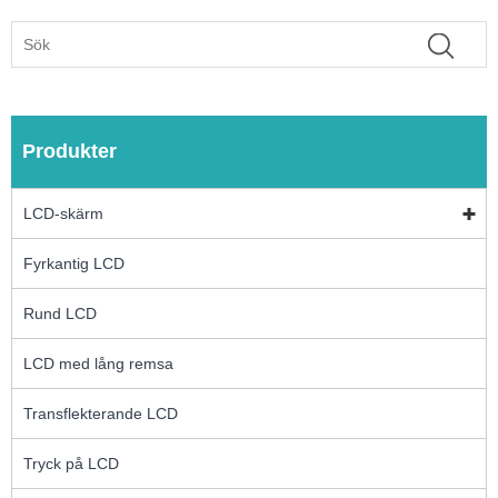
Produkter
LCD-skärm
Fyrkantig LCD
Rund LCD
LCD med lång remsa
Transflekterande LCD
Tryck på LCD