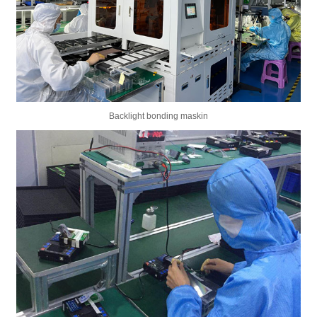
Backlight bonding maskin