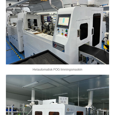
Helautomatisk FOG limningsmaskin