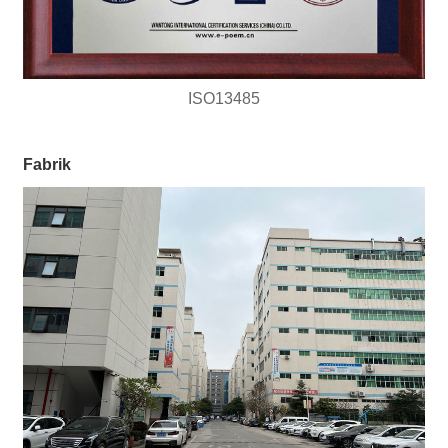
ISO13485
Fabrik