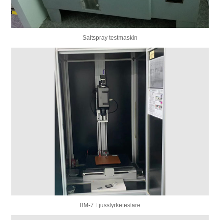
Saltspray testmaskin
BM-7 Ljusstyrketestare