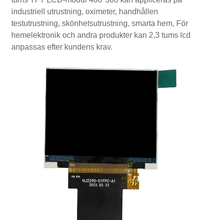
industriell utrustning, oximeter, handhållen
testutrustning, skönhetsutrustning, smarta hem, För
hemelektronik och andra produkter kan 2,3 tums lcd
anpassas efter kundens krav.