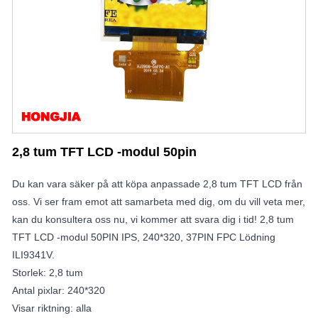
2,8 tum TFT LCD -modul 50pin
Du kan vara säker på att köpa anpassade 2,8 tum TFT LCD från
oss. Vi ser fram emot att samarbeta med dig, om du vill veta mer,
kan du konsultera oss nu, vi kommer att svara dig i tid! 2,8 tum
TFT LCD -modul 50PIN IPS, 240*320, 37PIN FPC Lödning
ILI9341V.
Storlek: 2,8 tum
Antal pixlar: 240*320
Visar riktning: alla