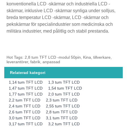
konventionella LCD -skärmar och industriella LCD -
skärmar, inklusive LCD -skärmar synliga under solljus,
breda temperatur LCD -skärmar, LCD -skärmar och
pekskärmar för specialindustrier som medicinska och
militära industrier, med pålitlig och stabil prestanda.
Hot Tags: 2,8 tum TFT LCD -modul 50pin, Kina, tillverkare,
leverantörer, fabrik, anpassad
Relaterad kategori
1,14 tum TFT LCD
1,3 tum TFT LCD
1,47 tum TFT LCD
1,54 tum TFT LCD
1,77 tum TFT LCD
2,0 tum TFT LCD
2,2 tum TFT LCD
2,3 tum TFT LCD
2,4 tum TFT LCD
2,55 tum TFT LCD
2,6 tum TFT LCD
2,8 tum TFT LCD
3,0 tum TFT LCD
3,1 tum TFT LCD
3,17 tum TFT LCD
3,2 tum TFT LCD