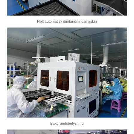
Helt automatisk dimbindningsmaskin
Bakgrundsbelysning