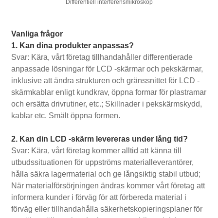
Differentiell interferensmikroskop
Vanliga frågor
1. Kan dina produkter anpassas?
Svar: Kära, vårt företag tillhandahåller differentierade
anpassade lösningar för LCD -skärmar och pekskärmar,
inklusive att ändra strukturen och gränssnittet för LCD -
skärmkablar enligt kundkrav, öppna formar för plastramar
och ersätta drivrutiner, etc.; Skillnader i pekskärmskydd,
kablar etc. Smält öppna formen.
2. Kan din LCD -skärm levereras under lång tid?
Svar: Kära, vårt företag kommer alltid att känna till
utbudssituationen för uppströms materialleverantörer,
hålla säkra lagermaterial och ge långsiktig stabil utbud;
När materialförsörjningen ändras kommer vårt företag att
informera kunder i förväg för att förbereda material i
förväg eller tillhandahålla säkerhetskopieringsplaner för