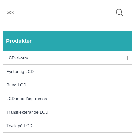
Produkter
LCD-skärm
Fyrkantig LCD
Rund LCD
LCD med lång remsa
Transflekterande LCD
Tryck på LCD