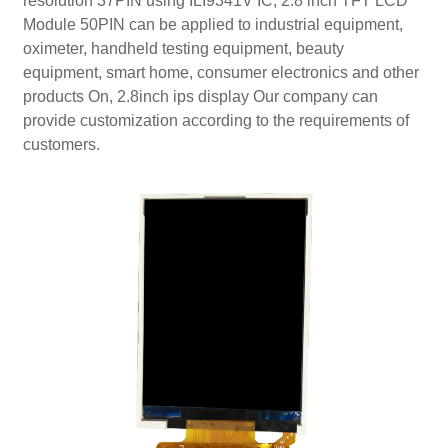
resolution 37PIN using ILI9341V IC, 2.8 inch TFT LCD
Module 50PIN can be applied to industrial equipment,
oximeter, handheld testing equipment, beauty
equipment, smart home, consumer electronics and other
products On, 2.8inch ips display Our company can
provide customization according to the requirements of
customers.