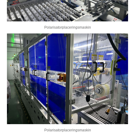
Polarisatorplaceringsmaskin
Polarisatorplaceringsmaskin