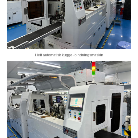
Helt automatisk kugge -bindningsmaskin