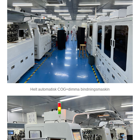
Helt automatisk COG+dimma bindningsmaskin